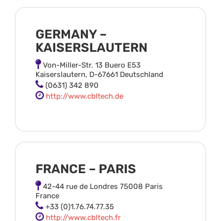
GERMANY –
KAISERSLAUTERN
Von-Miller-Str. 13 Buero E53
Kaiserslautern, D-67661 Deutschland
(0631) 342 890
http://www.cbltech.de
FRANCE – PARIS
42-44 rue de Londres 75008 Paris
France
+33 (0)1.76.74.77.35
http://www.cbltech.fr