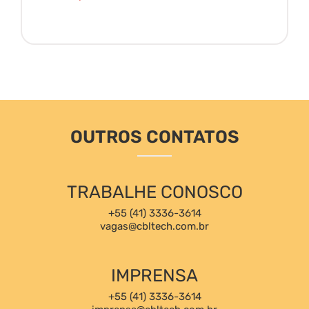
OUTROS CONTATOS
TRABALHE CONOSCO
+55 (41) 3336-3614
vagas@cbltech.com.br
IMPRENSA
+55 (41) 3336-3614