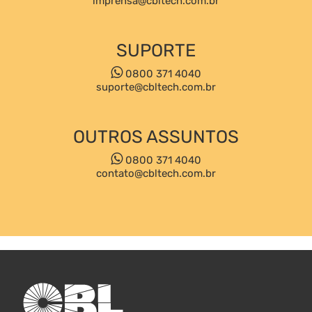
imprensa@cbltech.com.br
SUPORTE
0800 371 4040
suporte@cbltech.com.br
OUTROS ASSUNTOS
0800 371 4040
contato@cbltech.com.br