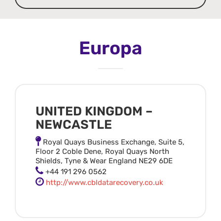
Europa
UNITED KINGDOM –
NEWCASTLE
Royal Quays Business Exchange, Suite 5,
Floor 2 Coble Dene, Royal Quays North
Shields, Tyne & Wear England NE29 6DE
+44 191 296 0562
http://www.cbldatarecovery.co.uk