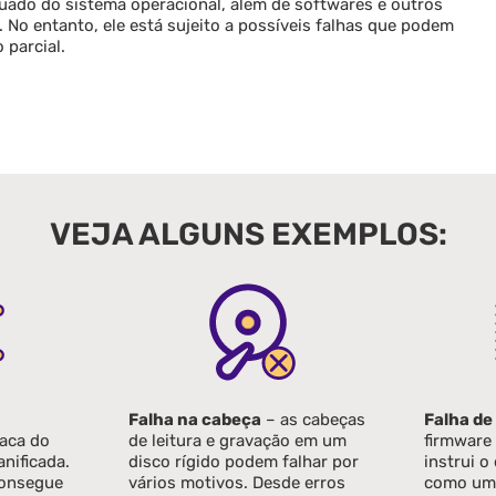
ado do sistema operacional, além de softwares e outros
 No entanto, ele está sujeito a possíveis falhas que podem
parcial.
VEJA ALGUNS EXEMPLOS:
Falha na cabeça
– as cabeças
Falha de
aca do
de leitura e gravação em um
firmware
anificada.
disco rígido podem falhar por
instrui o
 consegue
vários motivos. Desde erros
como um 