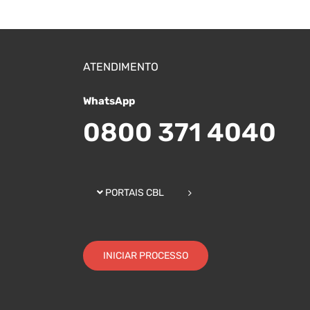
ATENDIMENTO
WhatsApp
0800 371 4040
PORTAIS CBL
INICIAR PROCESSO