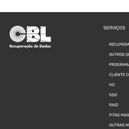
SERVIÇOS
RECUPERA
OUTROS S
PROGRAMA
CLIENTE 
HD
SSD
RAID
FITAS MA
OUTRAS M