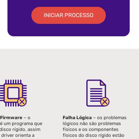
INICIAR PROCESSO
 Firmware
– o
Falha Lógica
– os problemas
 é um programa que
lógicos não são problemas
 disco rígido, assim
físicos e os componentes
driver orienta a
físicos do disco rígido estão