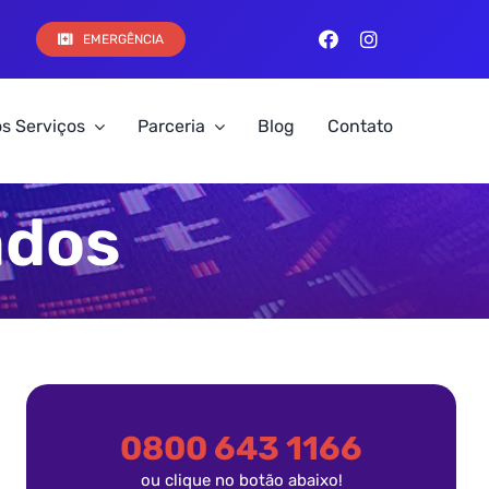
EMERGÊNCIA
s Serviços
Parceria
Blog
Contato
ados
0800 643 1166
ou clique no botão abaixo!