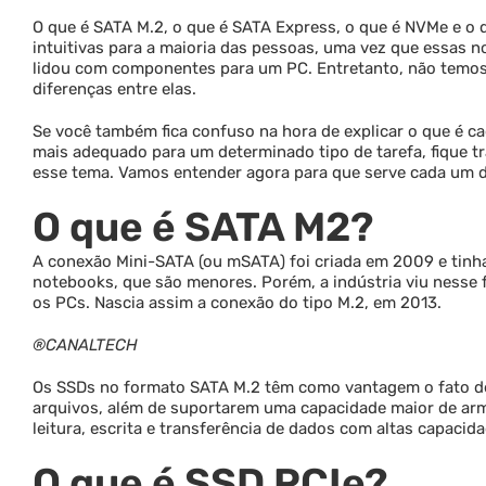
O que é SATA M.2, o que é SATA Express, o que é NVMe e o
intuitivas para a maioria das pessoas, uma vez que essa
lidou com componentes para um PC. Entretanto, não temos 
diferenças entre elas.
Se você também fica confuso na hora de explicar o que é c
mais adequado para um determinado tipo de tarefa, fique tr
esse tema. Vamos entender agora para que serve cada um d
O que é SATA M2?
A conexão Mini-SATA (ou mSATA) foi criada em 2009 e tinh
notebooks, que são menores. Porém, a indústria viu nesse 
os PCs. Nascia assim a conexão do tipo M.2, em 2013.
®CANALTECH
Os SSDs no formato SATA M.2 têm como vantagem o fato de 
arquivos, além de suportarem uma capacidade maior de ar
leitura, escrita e transferência de dados com altas capaci
O que é SSD PCIe?