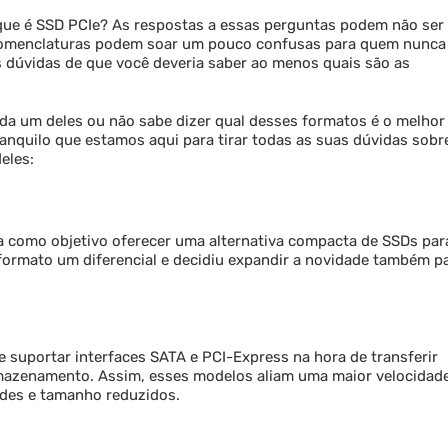
 que é SSD PCIe? As respostas a essas perguntas podem não ser
s nomenclaturas podem soar um pouco confusas para quem nunca
dúvidas de que você deveria saber ao menos quais são as
ada um deles ou não sabe dizer qual desses formatos é o melhor
anquilo que estamos aqui para tirar todas as suas dúvidas sobr
eles:
a como objetivo oferecer uma alternativa compacta de SSDs par
formato um diferencial e decidiu expandir a novidade também p
suportar interfaces SATA e PCI-Express na hora de transferir
mazenamento. Assim, esses modelos aliam uma maior velocidad
dades e tamanho reduzidos.