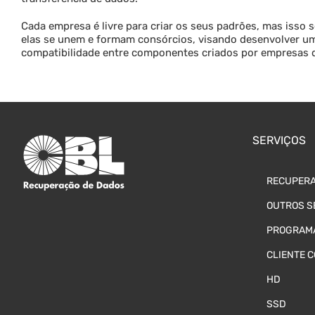
Cada empresa é livre para criar os seus padrões, mas isso
elas se unem e formam consórcios, visando desenvolver um
compatibilidade entre componentes criados por empresas d
SERVIÇOS
RECUPERA
OUTROS S
PROGRAMA
CLIENTE 
HD
SSD