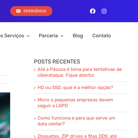
EMERGÊNCIA
s Serviços
Parceria
Blog
Contato
POSTS RECENTES
Até a Páscoa é tema para tentativas de
ciberataque. Fique atento!
HD ou SSD, qual é a melhor opção?
Micro e pequenas empresas devem
seguir a LGPD
Como funciona e para que serve um
data center?
Disquetes, ZIP drives e fitas DDS: até