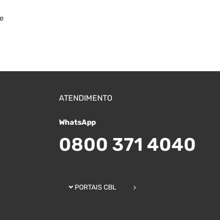
e
ATENDIMENTO
WhatsApp
0800 371 4040
PORTAIS CBL