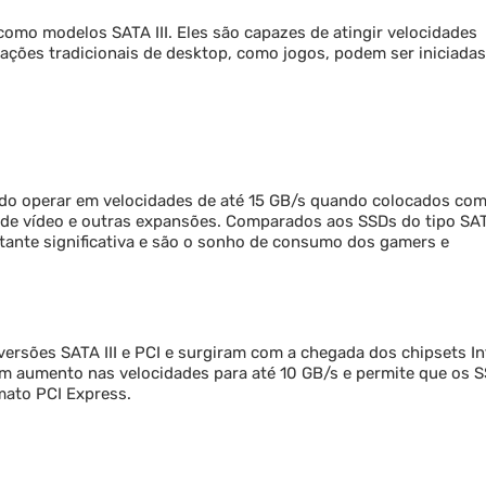
mo modelos SATA III. Eles são capazes de atingir velocidades
icações tradicionais de desktop, como jogos, podem ser iniciada
endo operar em velocidades de até 15 GB/s quando colocados co
s de vídeo e outras expansões. Comparados aos SSDs do tipo SA
tante significativa e são o sonho de consumo dos gamers e
ersões SATA III e PCI e surgiram com a chegada dos chipsets In
um aumento nas velocidades para até 10 GB/s e permite que os 
mato PCI Express.