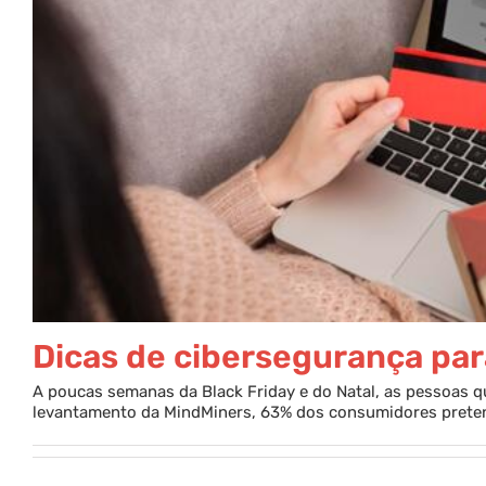
Dicas de cibersegurança par
A poucas semanas da Black Friday e do Natal, as pessoas 
levantamento da MindMiners, 63% dos consumidores prete