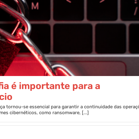
ia é importante para a
cio
nça tornou-se essencial para garantir a continuidade das operaç
imes cibernéticos, como ransomware, [...]