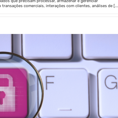
ados que precisam processar, armazenar e gerenciar
ransações comerciais, interações com clientes, análises de [...