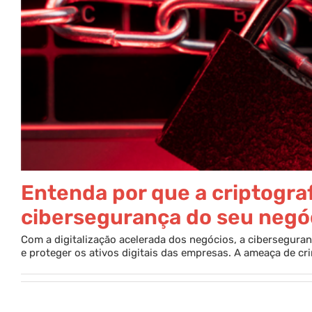
Entenda por que a criptograf
cibersegurança do seu negó
Com a digitalização acelerada dos negócios, a cibersegura
e proteger os ativos digitais das empresas. A ameaça de cr