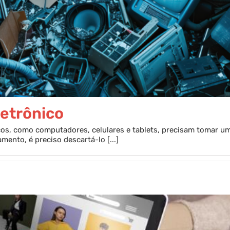
letrônico
icos, como computadores, celulares e tablets, precisam tomar u
mento, é preciso descartá-lo [...]