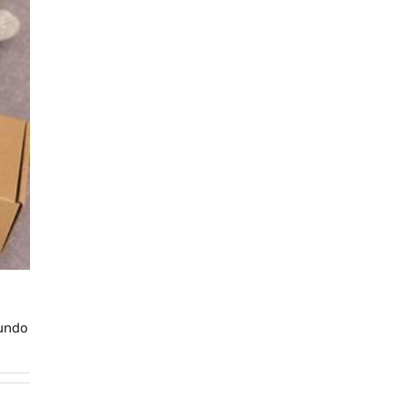
gundo