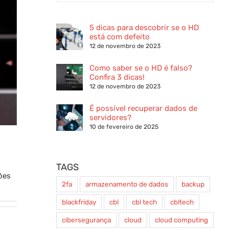
5 dicas para descobrir se o HD
está com defeito
12 de novembro de 2023
Como saber se o HD é falso?
Confira 3 dicas!
12 de novembro de 2023
É possível recuperar dados de
servidores?
10 de fevereiro de 2025
TAGS
ões
2fa
armazenamento de dados
backup
blackfriday
cbl
cbl tech
cbltech
cibersegurança
cloud
cloud computing