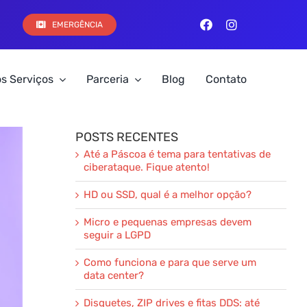
EMERGÊNCIA
s Serviços
Parceria
Blog
Contato
POSTS RECENTES
Até a Páscoa é tema para tentativas de
ciberataque. Fique atento!
HD ou SSD, qual é a melhor opção?
Micro e pequenas empresas devem
seguir a LGPD
Como funciona e para que serve um
data center?
Disquetes, ZIP drives e fitas DDS: até