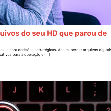
uivos do seu HD que parou de
iais para decisões estratégicas. Assim, perder arquivos digitai
ativos para a operação e [...]