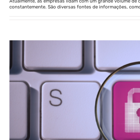
Atualmente, as empresas lidam com um grande volume de d
constantemente. São diversas fontes de informações, como t