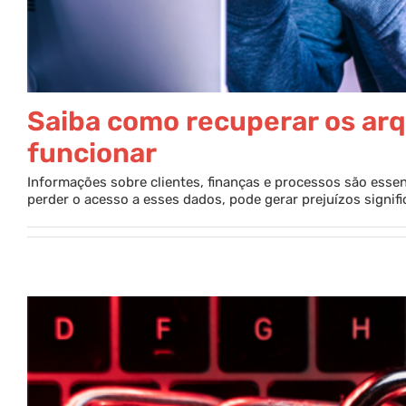
Saiba como recuperar os arq
funcionar
Informações sobre clientes, finanças e processos são essenc
perder o acesso a esses dados, pode gerar prejuízos signific