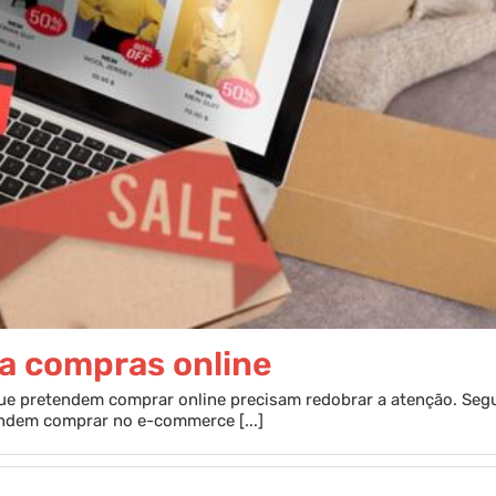
a compras online
que pretendem comprar online precisam redobrar a atenção. Se
ndem comprar no e-commerce [...]