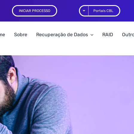
INICIAR PROCESSO
Portais CBL
me
Sobre
Recuperação de Dados
RAID
Outro