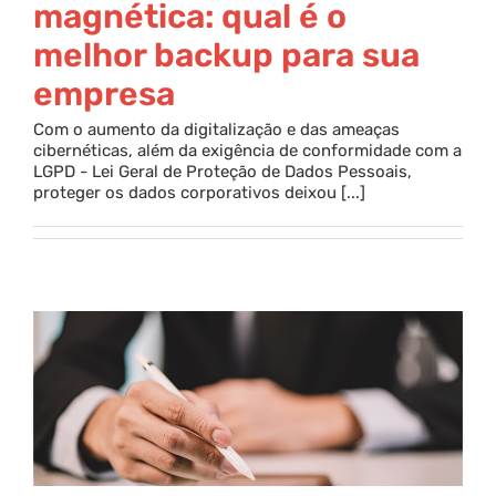
magnética: qual é o
melhor backup para sua
empresa
Com o aumento da digitalização e das ameaças
cibernéticas, além da exigência de conformidade com a
LGPD - Lei Geral de Proteção de Dados Pessoais,
proteger os dados corporativos deixou [...]