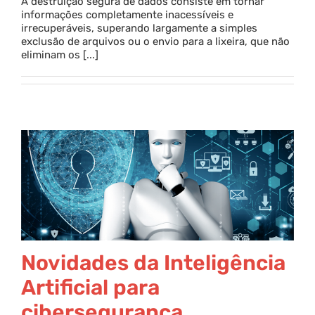
A destruição segura de dados consiste em tornar
informações completamente inacessíveis e
irrecuperáveis, superando largamente a simples
exclusão de arquivos ou o envio para a lixeira, que não
eliminam os [...]
Novidades da Inteligência
Artificial para
cibersegurança