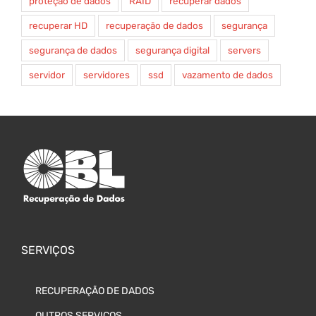
proteção de dados
RAID
recuperar dados
recuperar HD
recuperação de dados
segurança
segurança de dados
segurança digital
servers
servidor
servidores
ssd
vazamento de dados
SERVIÇOS
RECUPERAÇÃO DE DADOS
OUTROS SERVIÇOS