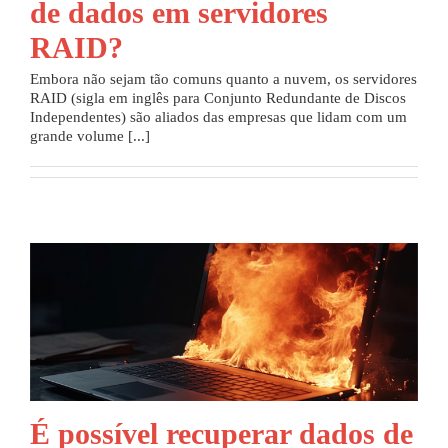
de dados em servidores
RAID?
Embora não sejam tão comuns quanto a nuvem, os servidores
RAID (sigla em inglês para Conjunto Redundante de Discos
Independentes) são aliados das empresas que lidam com um
grande volume [...]
É possível recuperar dados de