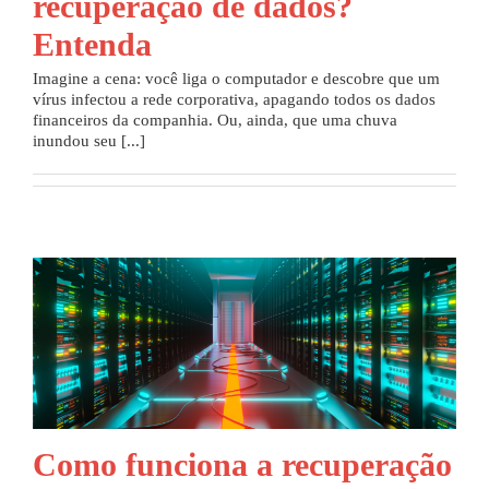
recuperação de dados?
Entenda
Imagine a cena: você liga o computador e descobre que um
vírus infectou a rede corporativa, apagando todos os dados
financeiros da companhia. Ou, ainda, que uma chuva
inundou seu [...]
Como funciona a recuperação