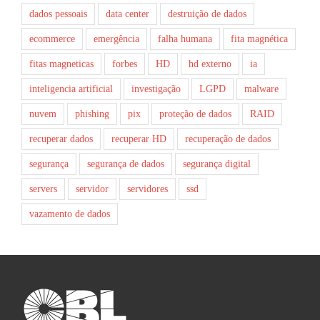
dados pessoais
data center
destruição de dados
ecommerce
emergência
falha humana
fita magnética
fitas magneticas
forbes
HD
hd externo
ia
inteligencia artificial
investigação
LGPD
malware
nuvem
phishing
pix
proteção de dados
RAID
recuperar dados
recuperar HD
recuperação de dados
segurança
segurança de dados
segurança digital
servers
servidor
servidores
ssd
vazamento de dados