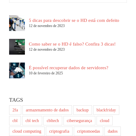
5 dicas para descobrir se o HD está com defeito
12 de novembro de 2023
Como saber se o HD é falso? Confira 3 dicas!
12 de novembro de 2023
É possível recuperar dados de servidores?
10 de fevereiro de 2025
TAGS
2fa
armazenamento de dados
backup
blackfriday
cbl
cbl tech
cbltech
cibersegurança
cloud
cloud computing
criptografia
criptomoedas
dados