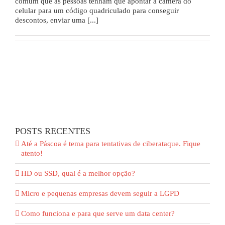
comum que as pessoas tenham que apontar a câmera do
celular para um código quadriculado para conseguir
descontos, enviar uma [...]
POSTS RECENTES
Até a Páscoa é tema para tentativas de ciberataque. Fique
atento!
HD ou SSD, qual é a melhor opção?
Micro e pequenas empresas devem seguir a LGPD
Como funciona e para que serve um data center?