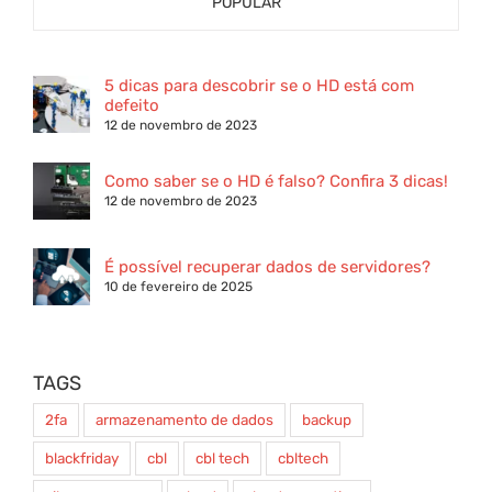
POPULAR
5 dicas para descobrir se o HD está com
defeito
12 de novembro de 2023
Como saber se o HD é falso? Confira 3 dicas!
12 de novembro de 2023
É possível recuperar dados de servidores?
10 de fevereiro de 2025
TAGS
2fa
armazenamento de dados
backup
blackfriday
cbl
cbl tech
cbltech