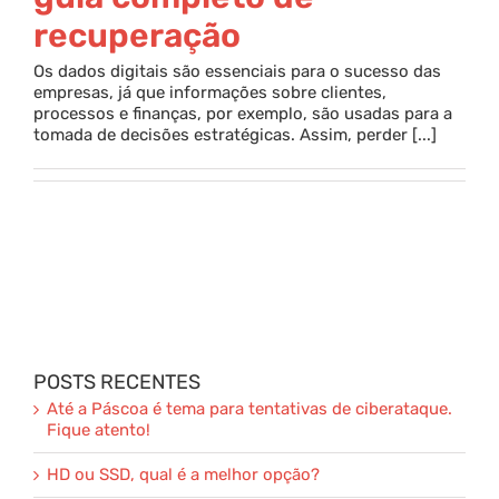
recuperação
Parceria
Os dados digitais são essenciais para o sucesso das
empresas, já que informações sobre clientes,
processos e finanças, por exemplo, são usadas para a
Blog
tomada de decisões estratégicas. Assim, perder [...]
Contato
POSTS RECENTES
Até a Páscoa é tema para tentativas de ciberataque.
Fique atento!
HD ou SSD, qual é a melhor opção?