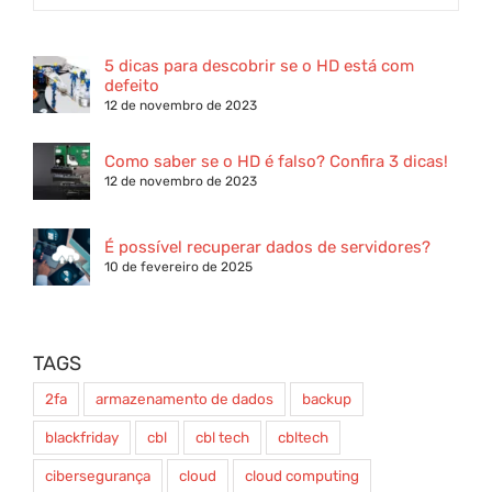
5 dicas para descobrir se o HD está com
defeito
12 de novembro de 2023
Como saber se o HD é falso? Confira 3 dicas!
12 de novembro de 2023
É possível recuperar dados de servidores?
10 de fevereiro de 2025
TAGS
2fa
armazenamento de dados
backup
blackfriday
cbl
cbl tech
cbltech
cibersegurança
cloud
cloud computing