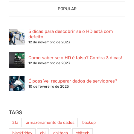
POPULAR
5 dicas para descobrir se o HD está com
defeito
12 de novembro de 2023
Como saber se o HD é falso? Confira 3 dicas!
12 de novembro de 2023
É possível recuperar dados de servidores?
10 de fevereiro de 2025
TAGS
2fa
armazenamento de dados
backup
blackfriday
cbl
cbl tech
cbltech