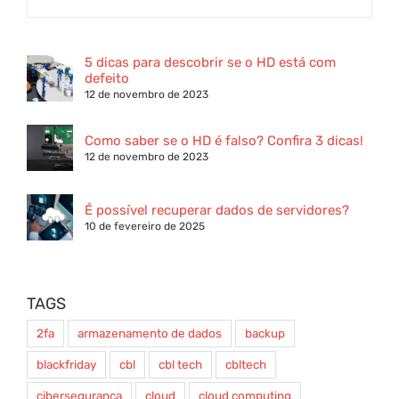
5 dicas para descobrir se o HD está com
defeito
12 de novembro de 2023
Como saber se o HD é falso? Confira 3 dicas!
12 de novembro de 2023
É possível recuperar dados de servidores?
10 de fevereiro de 2025
TAGS
2fa
armazenamento de dados
backup
blackfriday
cbl
cbl tech
cbltech
cibersegurança
cloud
cloud computing