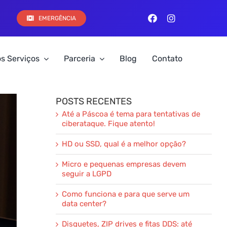
EMERGÊNCIA
s Serviços
Parceria
Blog
Contato
POSTS RECENTES
Até a Páscoa é tema para tentativas de
ciberataque. Fique atento!
HD ou SSD, qual é a melhor opção?
Micro e pequenas empresas devem
seguir a LGPD
Como funciona e para que serve um
data center?
Disquetes, ZIP drives e fitas DDS: até