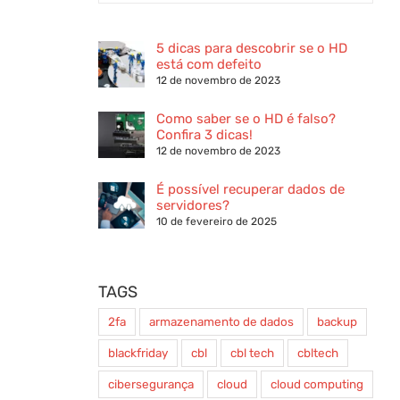
5 dicas para descobrir se o HD
está com defeito
12 de novembro de 2023
Como saber se o HD é falso?
Confira 3 dicas!
12 de novembro de 2023
É possível recuperar dados de
servidores?
10 de fevereiro de 2025
TAGS
2fa
armazenamento de dados
backup
blackfriday
cbl
cbl tech
cbltech
cibersegurança
cloud
cloud computing