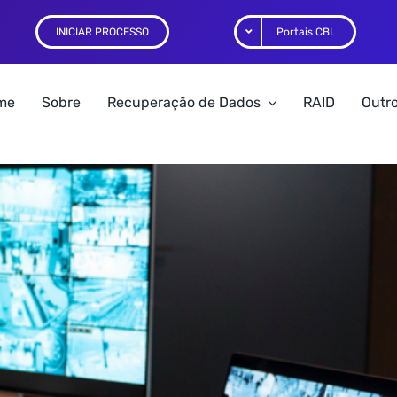
INICIAR PROCESSO
Portais CBL
me
Sobre
Recuperação de Dados
RAID
Outro