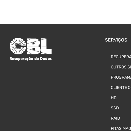
SERVIÇOS
RECUPERA
OUTROS S
PROGRAMA
CLIENTE 
HD
SSD
RAID
FITAS MA