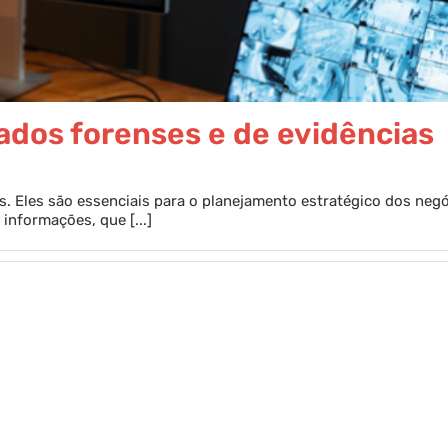
ados forenses e de evidências
. Eles são essenciais para o planejamento estratégico dos neg
informações, que [...]