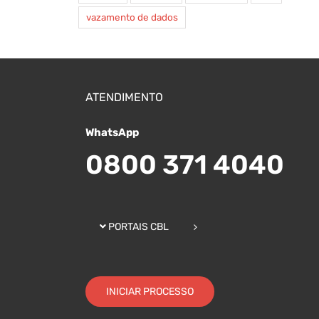
vazamento de dados
ATENDIMENTO
WhatsApp
0800 371 4040
PORTAIS CBL
INICIAR PROCESSO