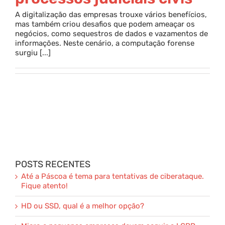
A digitalização das empresas trouxe vários benefícios,
Parceria
mas também criou desafios que podem ameaçar os
negócios, como sequestros de dados e vazamentos de
informações. Neste cenário, a computação forense
surgiu [...]
Blog
Contato
POSTS RECENTES
Até a Páscoa é tema para tentativas de ciberataque.
Fique atento!
HD ou SSD, qual é a melhor opção?