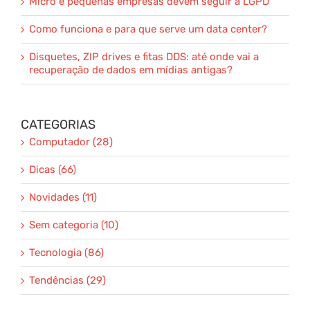
Micro e pequenas empresas devem seguir a LGPD
Como funciona e para que serve um data center?
Disquetes, ZIP drives e fitas DDS: até onde vai a
recuperação de dados em mídias antigas?
CATEGORIAS
Computador (28)
Dicas (66)
Novidades (11)
Sem categoria (10)
Tecnologia (86)
Tendências (29)