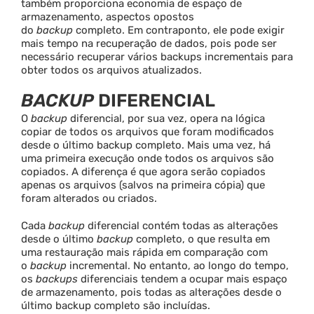
também proporciona economia de espaço de
armazenamento, aspectos opostos
do
backup
completo. Em contraponto, ele pode exigir
mais tempo na recuperação de dados, pois pode ser
necessário recuperar vários backups incrementais para
obter todos os arquivos atualizados.
BACKUP
DIFERENCIAL
O
backup
diferencial, por sua vez, opera na lógica
copiar de todos os arquivos que foram modificados
desde o último backup completo. Mais uma vez, há
uma primeira execução onde todos os arquivos são
copiados. A diferença é que agora serão copiados
apenas os arquivos (salvos na primeira cópia) que
foram alterados ou criados.
Cada
backup
diferencial contém todas as alterações
desde o último
backup
completo, o que resulta em
uma restauração mais rápida em comparação com
o
backup
incremental. No entanto, ao longo do tempo,
os
backups
diferenciais tendem a ocupar mais espaço
de armazenamento, pois todas as alterações desde o
último backup completo são incluídas.