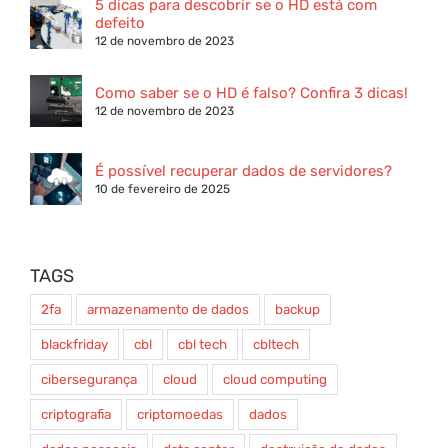
5 dicas para descobrir se o HD está com
defeito
12 de novembro de 2023
Como saber se o HD é falso? Confira 3 dicas!
12 de novembro de 2023
É possível recuperar dados de servidores?
10 de fevereiro de 2025
TAGS
2fa
armazenamento de dados
backup
blackfriday
cbl
cbl tech
cbltech
cibersegurança
cloud
cloud computing
criptografia
criptomoedas
dados