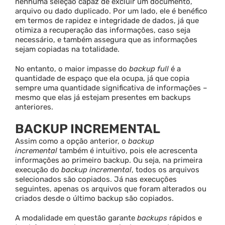
nenhuma seleção capaz de excluir um documento,
arquivo ou dado duplicado. Por um lado, ele é benéfico
em termos de rapidez e integridade de dados, já que
otimiza a recuperação das informações, caso seja
necessário, e também assegura que as informações
sejam copiadas na totalidade.
No entanto, o maior impasse do
backup full
é a
quantidade de espaço que ela ocupa, já que copia
sempre uma quantidade significativa de informações –
mesmo que elas já estejam presentes em backups
anteriores.
BACKUP INCREMENTAL
Assim como a opção anterior, o
backup
incremental
também é intuitivo, pois ele acrescenta
informações ao primeiro backup. Ou seja, na primeira
execução do
backup incremental
, todos os arquivos
selecionados são copiados. Já nas execuções
seguintes, apenas os arquivos que foram alterados ou
criados desde o último backup são copiados.
A modalidade em questão garante
backups
rápidos e