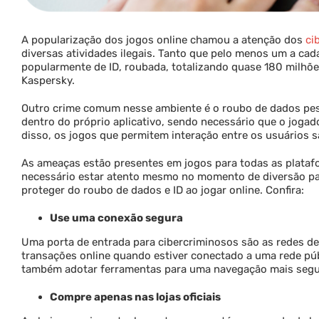
A popularização dos jogos online chamou a atenção dos
ci
diversas atividades ilegais. Tanto que pelo menos um a cad
popularmente de ID, roubada, totalizando quase 180 milh
Kaspersky.
Outro crime comum nesse ambiente é o roubo de dados pess
dentro do próprio aplicativo, sendo necessário que o jogad
disso, os jogos que permitem interação entre os usuários s
As ameaças estão presentes em jogos para todas as plata
necessário estar atento mesmo no momento de diversão para
proteger do roubo de dados e ID ao jogar online. Confira:
Use uma conexão segura
Uma porta de entrada para cibercriminosos são as redes de w
transações online quando estiver conectado a uma rede pú
também adotar ferramentas para uma navegação mais segu
Compre apenas nas lojas oficiais