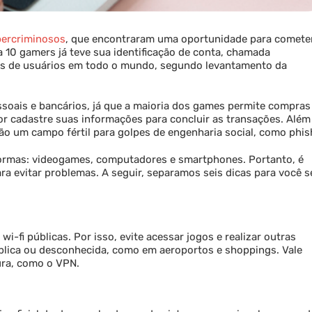
bercriminosos
, que encontraram uma oportunidade para comete
a 10 gamers já teve sua identificação de conta, chamada
ões de usuários em todo o mundo, segundo levantamento da
oais e bancários, já que a maioria dos games permite compras
or cadastre suas informações para concluir as transações. Além
ão um campo fértil para golpes de engenharia social, como phis
formas: videogames, computadores e smartphones. Portanto, é
 evitar problemas. A seguir, separamos seis dicas para você s
i-fi públicas. Por isso, evite acessar jogos e realizar outras
blica ou desconhecida, como em aeroportos e shoppings. Vale
ra, como o VPN.