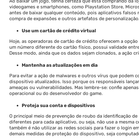
Ao baixar um jogo, tenha certeza que está comprando da loj
videogames e smartphones, como Playstation Store, Microsoft
antes de baixar qualquer conteúdo, pois aplicativos fals
compra de expansões e outros artefatos de personalização
Use um cartão de crédito virtual
Hoje, as operadoras de cartão de crédito oferecem a opção d
um número diferente do cartão físico, possui validade ent
Desse modo, ainda que os dados sejam clonados, a ação cri
Mantenha as atualizações em dia
Para evitar a ação de malwares e outros vírus que podem
dispositivo atualizados. Isso porque os responsáveis lanç
ameaças ou vulnerabilidades. Mas lembre-se: confie apenas 
operacional ou do desenvolvedor do game.
Proteja sua conta e dispositivos
O principal meio de prevenção de roubo da identificação de
diferentes para cada aplicativo, ou seja, não use a mesma
também é não utilizar as redes sociais para fazer o login 
demais medidas de proteção do dispositivo, seja computad