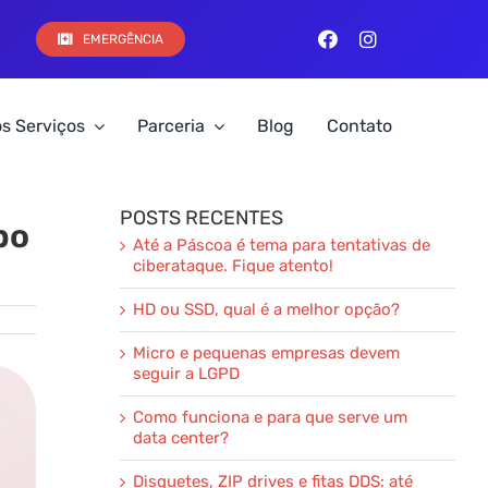
EMERGÊNCIA
s Serviços
Parceria
Blog
Contato
POSTS RECENTES
bo
Até a Páscoa é tema para tentativas de
ciberataque. Fique atento!
HD ou SSD, qual é a melhor opção?
Micro e pequenas empresas devem
seguir a LGPD
Como funciona e para que serve um
data center?
Disquetes, ZIP drives e fitas DDS: até