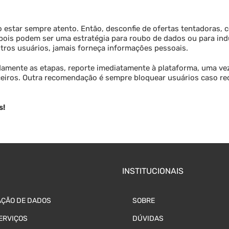
 estar sempre atento. Então, desconfie de ofertas tentadoras,
pois podem ser uma estratégia para roubo de dados ou para ind
utros usuários, jamais forneça informações pessoais.
damente as etapas, reporte imediatamente à plataforma, uma ve
paceiros. Outra recomendação é sempre bloquear usuários caso r
s!
INSTITUCIONAIS
ÇÃO DE DADOS
SOBRE
ERVIÇOS
DÚVIDAS